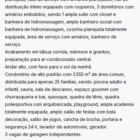
distribuição íntimo equipado com roupeiros, 3 dormitórios com
armários embutidos, sendo 1 ampla suíte com closet e
banheira de hidromassagem, amplo banheiro social com
banheira de hidromassagem, cozinha planejada totalmente
equipada, área de serviço com armários, banheiro de
serviço.
Acabamento em tábua corrida, mármore e granitos,
preparação para ar-condicionado central.
Andar alto, com face para o sol da manhã.
Condomínio de alto padrão com 3.555 m² de área comum,
distribuída para apenas 25 famílias, sendo: piscina adulto e
infantil, sauna, sala de descanso, espaço gourmet com
churrasqueira e bar, quiosque, quadra de tênis, quadra
poliesportiva com arquibancada, playground, ampla academia
totalmente equipada, amplo salão de festas com bela
decoração, salão de jogos, cancha de bocha, portaria e
segurança 24 h, lavador de automóveis, gerador .
3 vagas de garagem independentes.