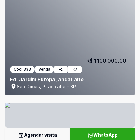
R$ 1.100.000,00
Cód:
333
Venda
Ed. Jardim Europa, andar alto
São Dimas, Piracicaba - SP
Agendar visita
WhatsApp