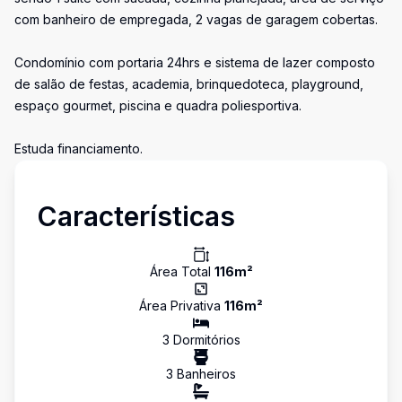
com banheiro de empregada, 2 vagas de garagem cobertas.
Condomínio com portaria 24hrs e sistema de lazer composto
de salão de festas, academia, brinquedoteca, playground,
espaço gourmet, piscina e quadra poliesportiva.
Estuda financiamento.
Características
Área Total
116
m²
Área Privativa
116
m²
3
Dormitório
s
3
Banheiro
s