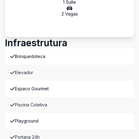
1
Suíte
2
Vaga
s
Infraestrutura
Brinquedoteca
Elevador
Espaco Gourmet
Piscina Coletiva
Playground
Portaria 24h