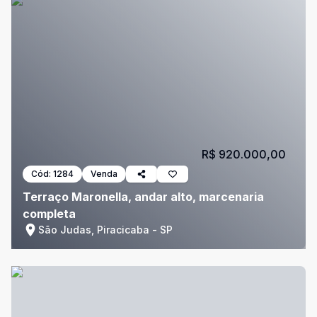
R$ 920.000,00
Cód:
1284
Venda
Terraço Maronella, andar alto, marcenaria
completa
São Judas, Piracicaba - SP