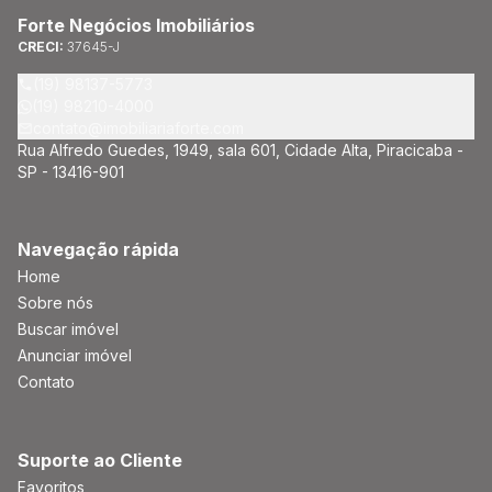
Forte Negócios Imobiliários
CRECI:
37645-J
(19) 98137-5773
(19) 98210-4000
contato@imobiliariaforte.com
Rua Alfredo Guedes, 1949, sala 601, Cidade Alta, Piracicaba -
SP - 13416-901
Navegação rápida
Home
Sobre nós
Buscar imóvel
Anunciar imóvel
Contato
Suporte ao Cliente
Favoritos