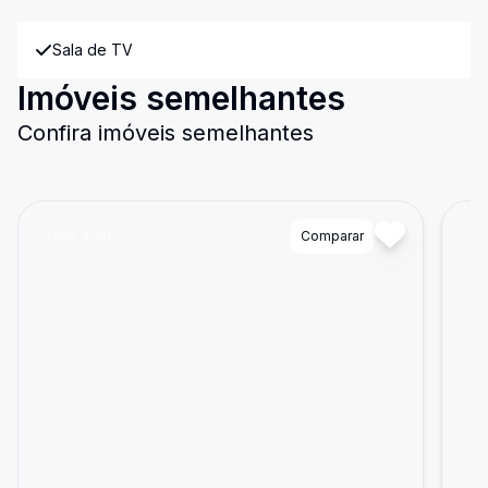
Sala de TV
Imóveis semelhantes
Confira imóveis semelhantes
Cód:
1570
Comparar
Có