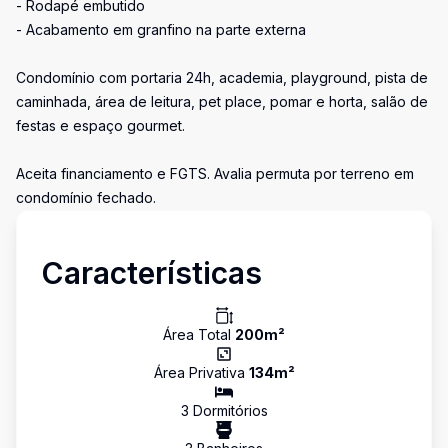
- Rodapé embutido
- Acabamento em granfino na parte externa
Condomínio com portaria 24h, academia, playground, pista de
caminhada, área de leitura, pet place, pomar e horta, salão de
festas e espaço gourmet.
Aceita financiamento e FGTS. Avalia permuta por terreno em
condomínio fechado.
Características
Área Total
200
m²
Área Privativa
134
m²
3
Dormitório
s