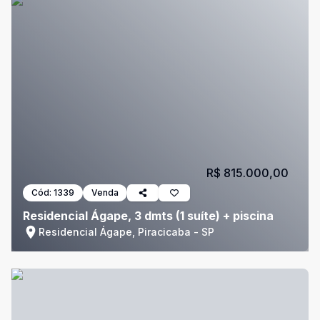
R$ 815.000,00
Cód:
1339
Venda
Residencial Ágape, 3 dmts (1 suíte) + piscina
Residencial Ágape, Piracicaba - SP