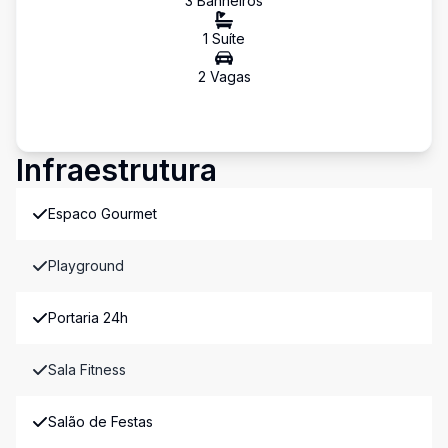
3
Banheiro
s
1
Suíte
2
Vaga
s
Infraestrutura
Espaco Gourmet
Playground
Portaria 24h
Sala Fitness
Salão de Festas