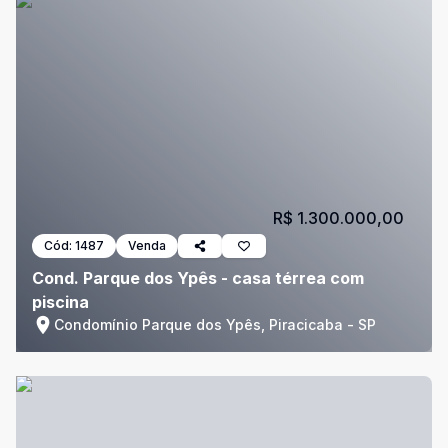
R$ 1.300.000,00
Cód:
1487
Venda
Cond. Parque dos Ypês - casa térrea com
piscina
Condomínio Parque dos Ypês, Piracicaba - SP