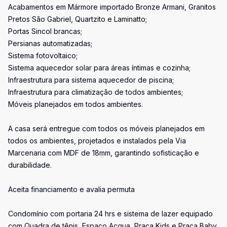
Acabamentos em Mármore importado Bronze Armani, Granitos
Pretos São Gabriel, Quartzito e Laminatto;
Portas Sincol brancas;
Persianas automatizadas;
Sistema fotovoltaico;
Sistema aquecedor solar para áreas íntimas e cozinha;
Infraestrutura para sistema aquecedor de piscina;
Infraestrutura para climatização de todos ambientes;
Móveis planejados em todos ambientes.
A casa será entregue com todos os móveis planejados em
todos os ambientes, projetados e instalados pela Via
Marcenaria com MDF de 18mm, garantindo sofisticação e
durabilidade.
Aceita financiamento e avalia permuta
Condomínio com portaria 24 hrs e sistema de lazer equipado
com Quadra de tênis, Espaço Acqua, Praça Kids e Praça Baby,