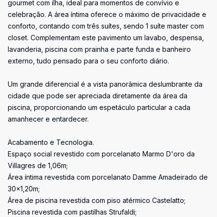
gourmet com ilha, ideal para momentos de convívio e
celebração. A área íntima oferece o máximo de privacidade e
conforto, contando com três suítes, sendo 1 suíte master com
closet. Complementam este pavimento um lavabo, despensa,
lavanderia, piscina com prainha e parte funda e banheiro
externo, tudo pensado para o seu conforto diário.
Um grande diferencial é a vista panorâmica deslumbrante da
cidade que pode ser apreciada diretamente da área da
piscina, proporcionando um espetáculo particular a cada
amanhecer e entardecer.
Acabamento e Tecnologia.
Espaço social revestido com porcelanato Marmo D'oro da
Villagres de 1,06m;
Área íntima revestida com porcelanato Damme Amadeirado de
30x1,20m;
Área de piscina revestida com piso atérmico Castelatto;
Piscina revestida com pastilhas Strufaldi;