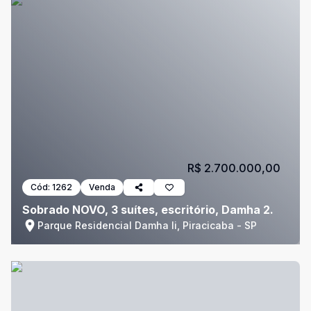
R$ 2.700.000,00
Cód:
1262
Venda
Sobrado NOVO, 3 suítes, escritório, Damha 2.
Parque Residencial Damha Ii, Piracicaba - SP