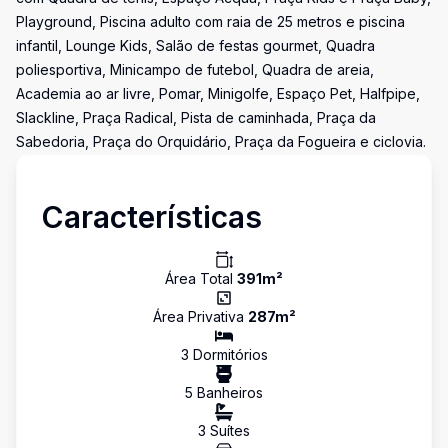
Playground, Piscina adulto com raia de 25 metros e piscina
infantil, Lounge Kids, Salão de festas gourmet, Quadra
poliesportiva, Minicampo de futebol, Quadra de areia,
Academia ao ar livre, Pomar, Minigolfe, Espaço Pet, Halfpipe,
Slackline, Praça Radical, Pista de caminhada, Praça da
Sabedoria, Praça do Orquidário, Praça da Fogueira e ciclovia.
Características
Área Total
391
m²
Área Privativa
287
m²
3
Dormitório
s
5
Banheiro
s
3
Suíte
s