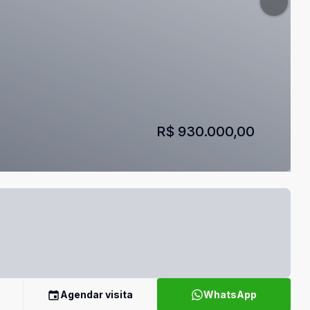
R$ 930.000,00
Agendar visita
WhatsApp