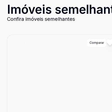
Imóveis semelhan
Confira imóveis semelhantes
Cód:
1546
Comparar