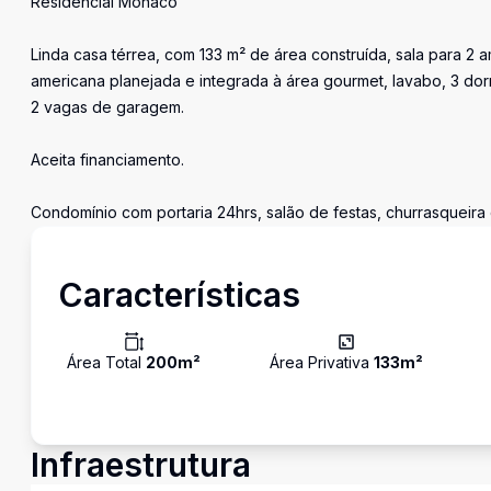
Residencial Mônaco
Linda casa térrea, com 133 m² de área construída, sala para 2 
americana planejada e integrada à área gourmet, lavabo, 3 dorm
2 vagas de garagem.
Aceita financiamento.
Condomínio com portaria 24hrs, salão de festas, churrasqueira 
Características
Área Total
200
m²
Área Privativa
133
m²
Infraestrutura