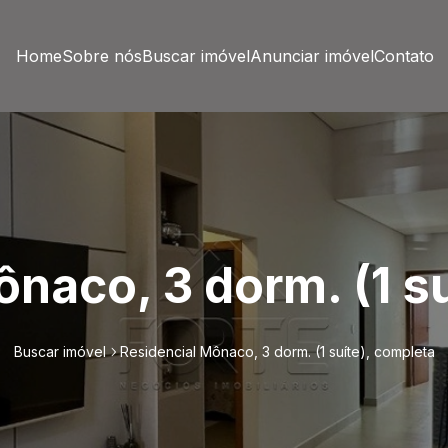
Home
Sobre nós
Buscar imóvel
Anunciar imóvel
Contato
naco, 3 dorm. (1 s
Buscar imóvel
Residencial Mônaco, 3 dorm. (1 suíte), completa