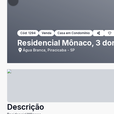
Cód:
1294
Venda
Casa em Condomínio
Residencial Mônaco, 3 dor
Água Branca, Piracicaba - SP
Descrição