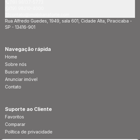
(19) 98137-5773
(19) 98210-4000
contato@imobiliariaforte.com
Rua Alfredo Guedes, 1949, sala 601, Cidade Alta, Piracicaba -
SP - 13416-901
Navegação rápida
Home
Sobre nós
Buscar imóvel
Anunciar imóvel
Contato
Suporte ao Cliente
Favoritos
Comparar
Política de privacidade