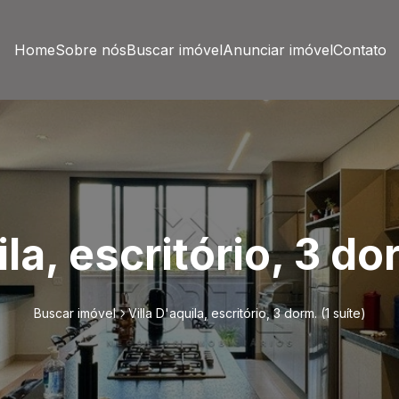
Home
Sobre nós
Buscar imóvel
Anunciar imóvel
Contato
ila, escritório, 3 dor
Buscar imóvel
Villa D'aquila, escritório, 3 dorm. (1 suíte)