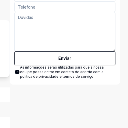
s
Enviar
As informações serão utilizadas para que a nossa
equipe possa entrar em contato de acordo com a
política de privacidade e termos de serviço