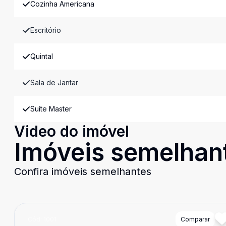
Cozinha Americana
Escritório
Quintal
Sala de Jantar
Suíte Master
Video do imóvel
Imóveis semelhan
Confira imóveis semelhantes
Cód:
1001
Comparar