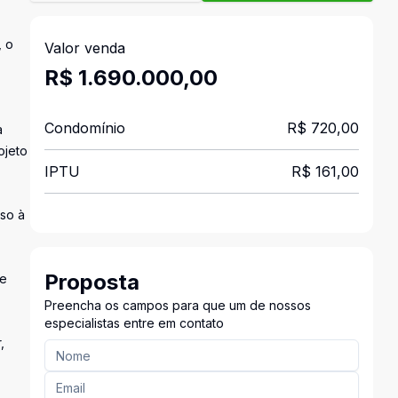
, o
Valor venda
R$ 1.690.000,00
Condomínio
R$ 720,00
a
ojeto
IPTU
R$ 161,00
sso à
Proposta
 e
Preencha os campos para que um de nossos
especialistas entre em contato
,