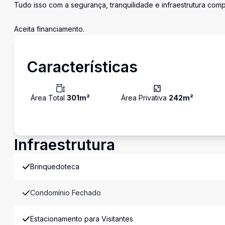
Tudo isso com a segurança, tranquilidade e infraestrutura comp
Aceita financiamento.
Características
Área Total
301
m²
Área Privativa
242
m²
Infraestrutura
Brinquedoteca
Condomínio Fechado
Estacionamento para Visitantes