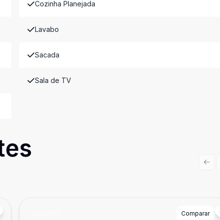
Cozinha Planejada
Lavabo
Sacada
Sala de TV
tes
Prev
Cód:
1019
Comparar