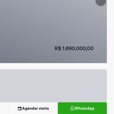
R$ 1.690.000,00
Agendar visita
WhatsApp