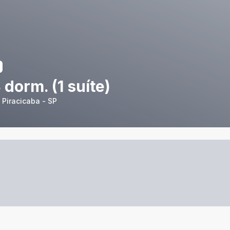
3 dorm. (1 suíte)
 Piracicaba - SP