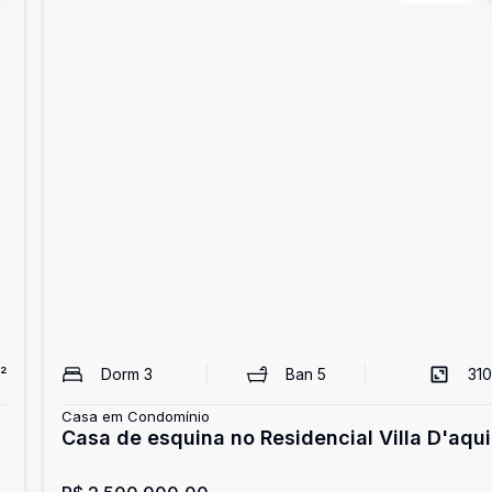
²
Dorm
3
Ban
5
310
Casa em Condomínio
Casa de esquina no Residencial Villa D'aqui