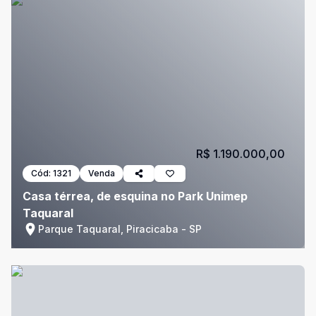
R$ 1.190.000,00
Cód:
1321
Venda
Casa térrea, de esquina no Park Unimep
Taquaral
Parque Taquaral, Piracicaba - SP