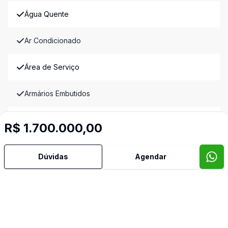
Água Quente
Ar Condicionado
Área de Serviço
Armários Embutidos
Banheiro Social
R$ 1.700.000,00
Churrasqueira
Dúvidas
Agendar
Cozinha Americana
Cozinha Planejada
Piscina