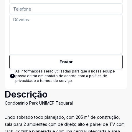
Enviar
As informações serão utilizadas para que a nossa equipe
possa entrar em contato de acordo com a
política de
privacidade e termos de serviço
Descrição
Condomínio Park UNIMEP Taquaral
Lindo sobrado todo planejado, com 205 m² de construção,
sala para 2 ambientes com pé direito alto e painel de TV com
rack, cozinha planejada e com ilha central integrada à área