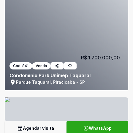
R$ 1.700.000,00
Cód:
841
Venda
Condomínio Park Unimep Taquaral
Parque Taquaral, Piracicaba - SP
Agendar visita
WhatsApp