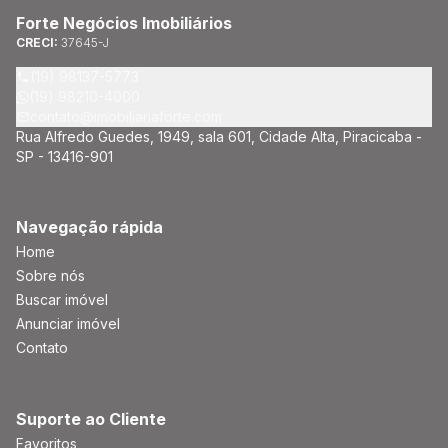
Forte Negócios Imobiliários
CRECI:
37645-J
(19) 98137-5773
(19) 98210-4000
contato@imobiliariaforte.com
Rua Alfredo Guedes, 1949, sala 601, Cidade Alta, Piracicaba -
SP - 13416-901
Navegação rápida
Home
Sobre nós
Buscar imóvel
Anunciar imóvel
Contato
Suporte ao Cliente
Favoritos