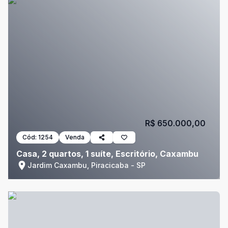
R$ 650.000,00
Cód:
1254
Venda
Casa, 2 quartos, 1 suíte, Escritório, Caxambu
Jardim Caxambu, Piracicaba - SP