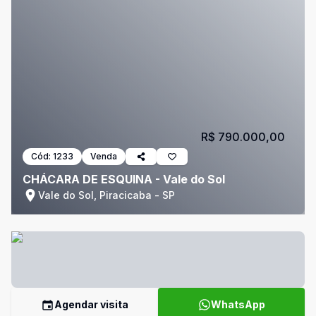
R$ 790.000,00
Cód:
1233
Venda
CHÁCARA DE ESQUINA - Vale do Sol
Vale do Sol, Piracicaba - SP
Agendar visita
WhatsApp