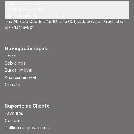
(19) 98137-5773
(19) 98210-4000
contato@imobiliariaforte.com
Rua Alfredo Guedes, 1949, sala 601, Cidade Alta, Piracicaba -
SP - 13416-901
Navegação rápida
Home
Sobre nós
Buscar imóvel
Anunciar imóvel
Contato
Suporte ao Cliente
Favoritos
Comparar
Política de privacidade