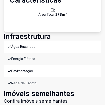
Características
Área Total
278
m²
Infraestrutura
Água Encanada
Energia Elétrica
Pavimentação
Rede de Esgoto
Imóveis semelhantes
Confira imóveis semelhantes