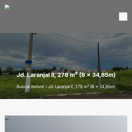
Jd. Laranjal II, 278 m² (8 x 34,85m)
Buscar imóvel
Jd. Laranjal II, 278 m² (8 x 34,85m)