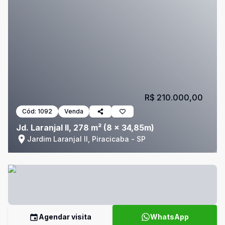
R$ 210.000,00
Cód:
1092
Venda
Jd. Laranjal II, 278 m² (8 x 34,85m)
Jardim Laranjal II, Piracicaba - SP
Agendar visita
WhatsApp