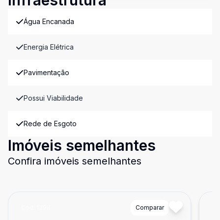
Infraestrutura
Água Encanada
Energia Elétrica
Pavimentação
Possui Viabilidade
Rede de Esgoto
Imóveis semelhantes
Confira imóveis semelhantes
Cód:
1398
Comparar
Có