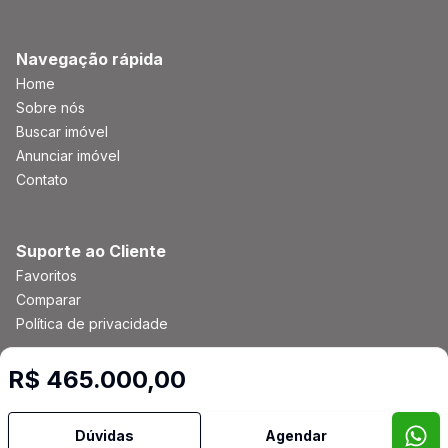
Navegação rápida
Home
Sobre nós
Buscar imóvel
Anunciar imóvel
Contato
Suporte ao Cliente
Favoritos
Comparar
Política de privacidade
R$ 465.000,00
Imobiliária Certificada:
Selo de Tecnologia Loft
Dúvidas
Agendar