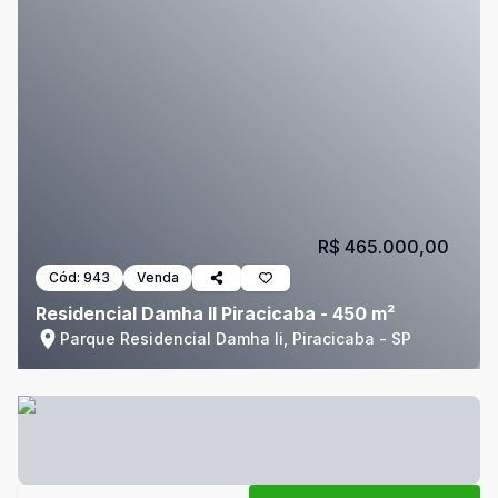
R$ 465.000,00
Cód:
943
Venda
Residencial Damha II Piracicaba - 450 m²
Parque Residencial Damha Ii, Piracicaba - SP