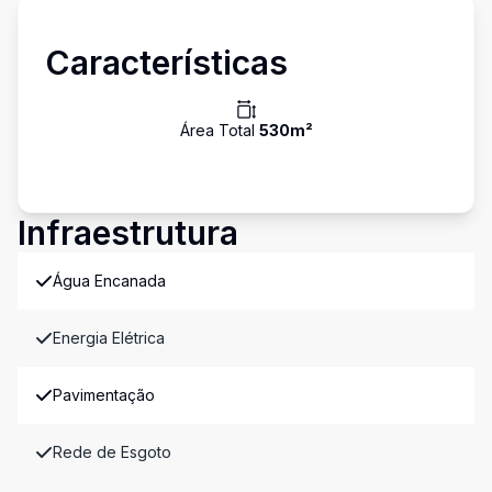
Características
Área Total
530
m²
Infraestrutura
Água Encanada
Energia Elétrica
Pavimentação
Rede de Esgoto