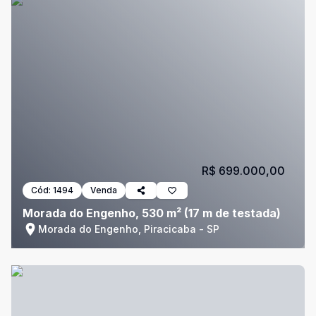
R$ 699.000,00
Cód:
1494
Venda
Morada do Engenho, 530 m² (17 m de testada)
Morada do Engenho, Piracicaba - SP