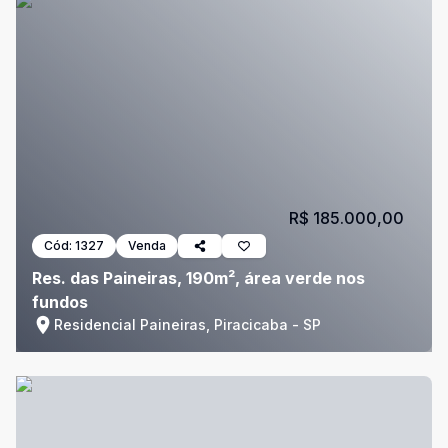
R$ 185.000,00
Cód:
1327
Venda
Res. das Paineiras, 190m², área verde nos
fundos
Residencial Paineiras, Piracicaba - SP