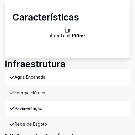
Características
Área Total
190
m²
Infraestrutura
Água Encanada
Energia Elétrica
Pavimentação
Rede de Esgoto