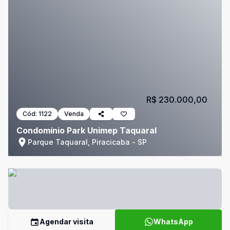
R$ 230.000,00
Cód:
1122
Venda
Condomínio Park Unimep Taquaral
Parque Taquaral, Piracicaba - SP
Agendar visita
WhatsApp