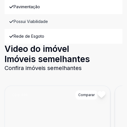
Pavimentação
Possui Viabilidade
Rede de Esgoto
Video do imóvel
Imóveis semelhantes
Confira imóveis semelhantes
Cód:
499
Comparar
Có