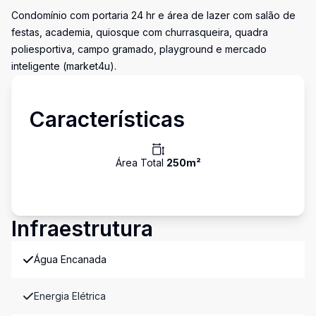
Condomínio com portaria 24 hr e área de lazer com salão de
festas, academia, quiosque com churrasqueira, quadra
poliesportiva, campo gramado, playground e mercado
inteligente (market4u).
Características
Área Total
250
m²
Infraestrutura
Água Encanada
Energia Elétrica