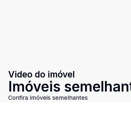
Video do imóvel
Imóveis semelhan
Confira imóveis semelhantes
Cód:
499
Comparar