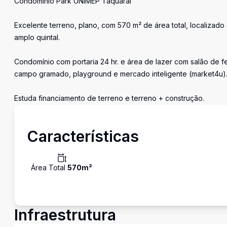
Condomínio Park UNIMEP Taquaral
Excelente terreno, plano, com 570 m² de área total, localizado 
amplo quintal.
Condomínio com portaria 24 hr. e área de lazer com salão de f
campo gramado, playground e mercado inteligente (market4u)
Estuda financiamento de terreno e terreno + construção.
Características
Área Total
570
m²
Infraestrutura