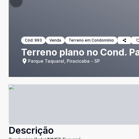
Cód:
993
Venda
Terreno em Condomínio
Terreno plano no Cond. P
Parque Taquaral, Piracicaba - SP
Descrição