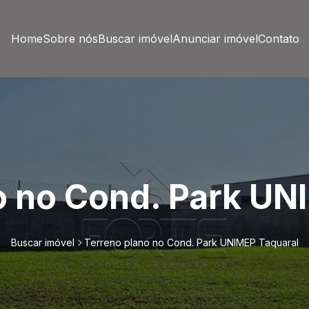
Home
Sobre nós
Buscar imóvel
Anunciar imóvel
Contato
o no Cond. Park UN
Buscar imóvel
Terreno plano no Cond. Park UNIMEP Taquaral