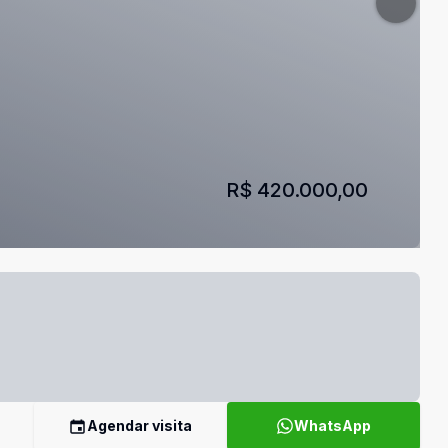
R$ 420.000,00
Agendar visita
WhatsApp