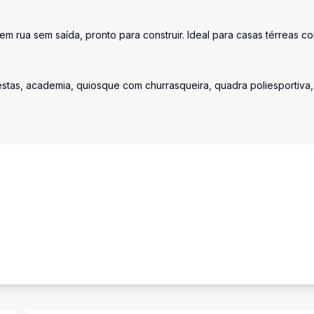
em rua sem saída, pronto para construir. Ideal para casas térreas c
estas, academia, quiosque com churrasqueira, quadra poliesportiva,
.